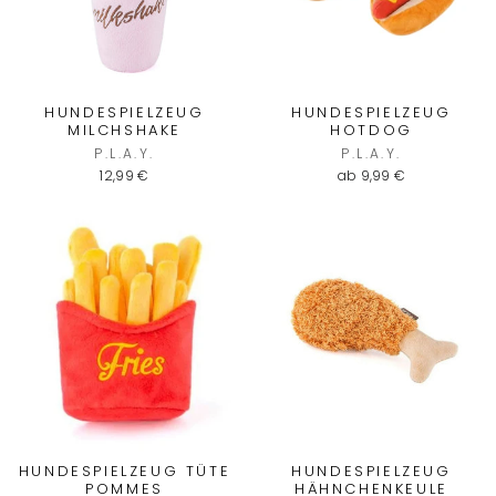
HUNDESPIELZEUG
HUNDESPIELZEUG
MILCHSHAKE
HOTDOG
P.L.A.Y.
P.L.A.Y.
12,99 €
ab 9,99 €
HUNDESPIELZEUG TÜTE
HUNDESPIELZEUG
POMMES
HÄHNCHENKEULE