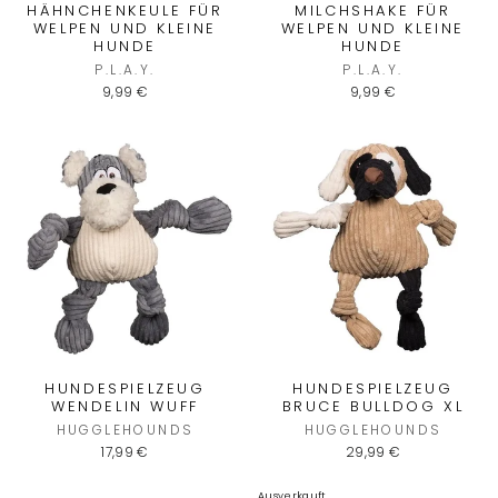
HÄHNCHENKEULE FÜR
MILCHSHAKE FÜR
WELPEN UND KLEINE
WELPEN UND KLEINE
HUNDE
HUNDE
P.L.A.Y.
P.L.A.Y.
9,99 €
9,99 €
HUNDESPIELZEUG
HUNDESPIELZEUG
WENDELIN WUFF
BRUCE BULLDOG XL
HUGGLEHOUNDS
HUGGLEHOUNDS
17,99 €
29,99 €
Ausverkauft