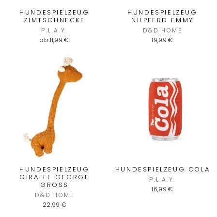
HUNDESPIELZEUG
HUNDESPIELZEUG
ZIMTSCHNECKE
NILPFERD EMMY
P.L.A.Y.
D&D HOME
ab 11,99 €
19,99 €
HUNDESPIELZEUG
HUNDESPIELZEUG COLA
GIRAFFE GEORGE
P.L.A.Y.
GROSS
16,99 €
D&D HOME
22,99 €