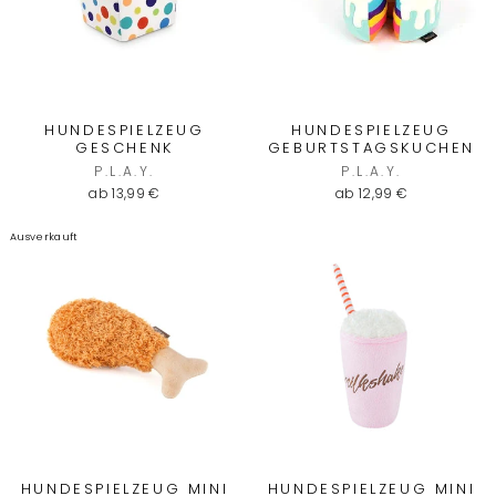
HUNDESPIELZEUG
HUNDESPIELZEUG
GESCHENK
GEBURTSTAGSKUCHEN
P.L.A.Y.
P.L.A.Y.
ab 13,99 €
ab 12,99 €
Ausverkauft
HUNDESPIELZEUG MINI
HUNDESPIELZEUG MINI