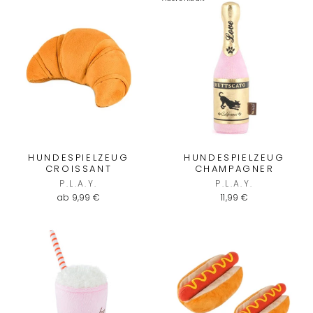
HUNDESPIELZEUG
HUNDESPIELZEUG
CROISSANT
CHAMPAGNER
P.L.A.Y.
P.L.A.Y.
ab 9,99 €
11,99 €