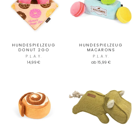
HUNDESPIELZEUG
HUNDESPIELZEUG
DONUT 2GO
MACARONS
P.L.A.Y.
P.L.A.Y.
14,99 €
ab 15,99 €