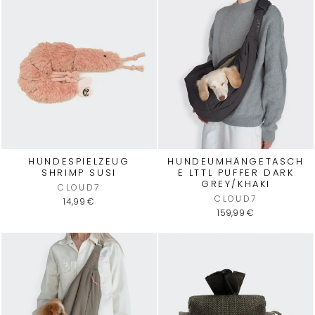
HUNDESPIELZEUG
HUNDEUMHÄNGETASCH
SHRIMP SUSI
E LTTL PUFFER DARK
GREY/KHAKI
CLOUD7
CLOUD7
14,99 €
159,99 €