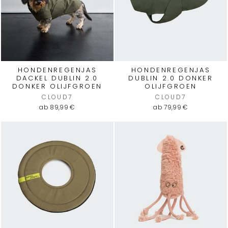
HONDENREGENJAS
HONDENREGENJAS
DACKEL DUBLIN 2.0
DUBLIN 2.0 DONKER
DONKER OLIJFGROEN
OLIJFGROEN
CLOUD7
CLOUD7
ab 89,99 €
ab 79,99 €