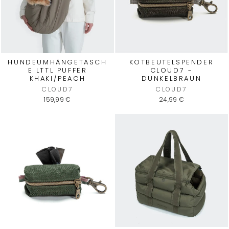
HUNDEUMHÄNGETASCH
KOTBEUTELSPENDER
E LTTL PUFFER
CLOUD7 -
KHAKI/PEACH
DUNKELBRAUN
CLOUD7
CLOUD7
159,99 €
24,99 €