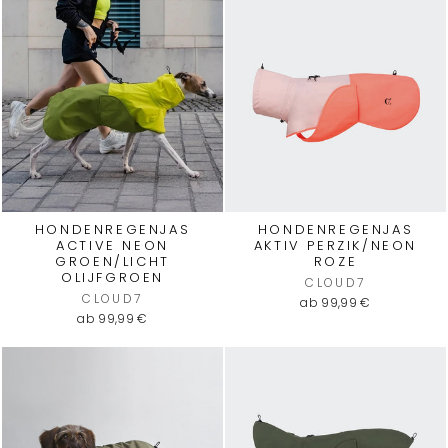
HONDENREGENJAS
HONDENREGENJAS
ACTIVE NEON
AKTIV PERZIK/NEON
GROEN/LICHT
ROZE
OLIJFGROEN
CLOUD7
CLOUD7
ab 99,99 €
ab 99,99 €