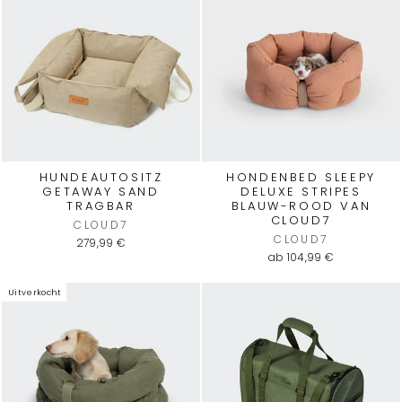
HUNDEAUTOSITZ
HONDENBED SLEEPY
GETAWAY SAND
DELUXE STRIPES
TRAGBAR
BLAUW-ROOD VAN
CLOUD7
CLOUD7
CLOUD7
279,99 €
ab 104,99 €
Uitverkocht