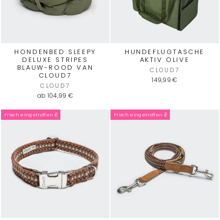
HONDENBED SLEEPY
HUNDEFLUGTASCHE
DELUXE STRIPES
AKTIV OLIVE
BLAUW-ROOD VAN
CLOUD7
CLOUD7
149,99 €
CLOUD7
ab 104,99 €
Frisch eingetroffen ✌️
Frisch eingetroffen ✌️