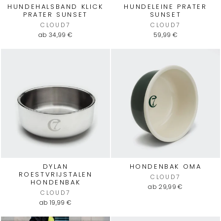
HUNDEHALSBAND KLICK
HUNDELEINE PRATER
PRATER SUNSET
SUNSET
CLOUD7
CLOUD7
ab 34,99 €
59,99 €
DYLAN
HONDENBAK OMA
ROESTVRIJSTALEN
CLOUD7
HONDENBAK
ab 29,99 €
CLOUD7
ab 19,99 €