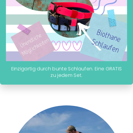
Einzigartig durch bunte Schlaufen. Eine GRATIS
zu jedem Set.