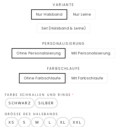
VARIANTE
Nur Halsband
Nur Leine
Set (Halsband & Leine)
PERSONALISIERUNG
Ohne Personalisierung
Mit Personalisierung
FARBSCHLAUFE
Ohne Farbschlaufe
Mit Farbschlaufe
FARBE SCHNALLEN UND RINGE
SCHWARZ
SILBER
GRÖSSE DES HALSBANDS
XS
S
M
L
XL
XXL