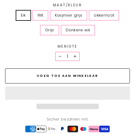
MAAT/KLEUR
Eik
Wit
Kasjmier grijs
okkernoot
Grijs
Donkere eik
MENIGTE
−
+
VOEG TOE AAN WINKELKAR
Sicher bezahlen mit: