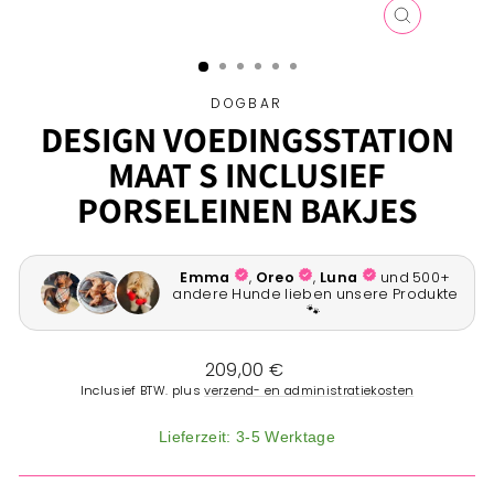
SLUITEN
(ESC)
DOGBAR
DESIGN VOEDINGSSTATION
MAAT S INCLUSIEF
PORSELEINEN BAKJES
Normale
209,00 €
prijs
Inclusief BTW. plus
verzend- en administratiekosten
Lieferzeit: 3-5 Werktage