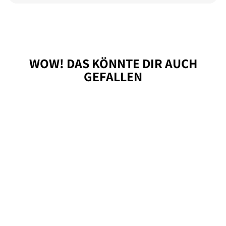
WOW! DAS KÖNNTE DIR AUCH
GEFALLEN
DESIGN
VOEDINGSSTATIO
N MAAT S
INCLUSIEF
PORSELEINEN