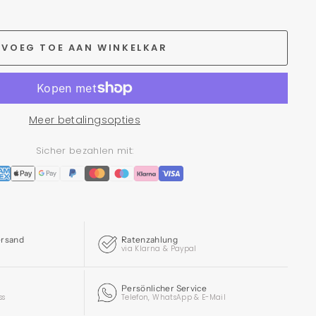
VOEG TOE AAN WINKELKAR
Meer betalingsopties
Sicher bezahlen mit:
ersand
Ratenzahlung
via Klarna & Paypal
Persönlicher Service
ss
Telefon, WhatsApp & E-Mail