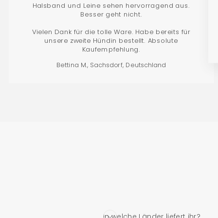
Halsband und Leine sehen hervorragend aus.
Besser geht nicht.
Vielen Dank für die tolle Ware. Habe bereits für
unsere zweite Hündin bestellt. Absolute
Kaufempfehlung.
Bettina M., Sachsdorf, Deutschland
In welche Länder liefert ihr?