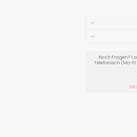
Liquid error (snippets/