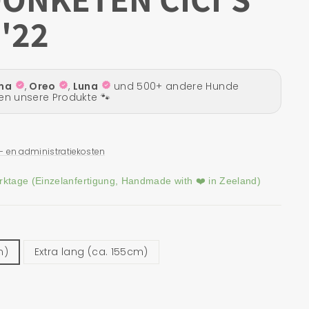
'22
- en administratiekosten
erktage (Einzelanfertigung, Handmade with ❤️ in Zeeland)
m)
Extra lang (ca. 155cm)