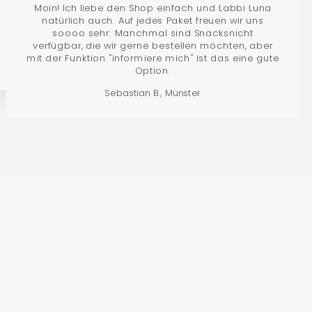
Moin! Ich liebe den Shop einfach und Labbi Luna
natürlich auch. Auf jedes Paket freuen wir uns
soooo sehr. Manchmal sind Snacksnicht
verfügbar, die wir gerne bestellen möchten, aber
mit der Funktion "informiere mich" ist das eine gute
Option.
Sebastian B., Münster