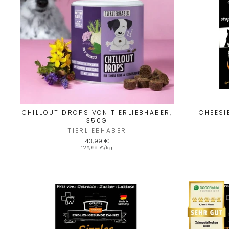
CHILLOUT DROPS VON TIERLIEBHABER,
CHEESI
350G
TIERLIEBHABER
43,99 €
125,69 €/kg