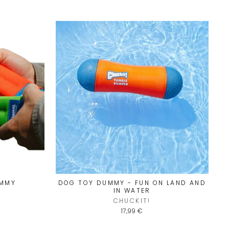
UMMY
DOG TOY DUMMY - FUN ON LAND AND
IN WATER
CHUCKIT!
17,99 €