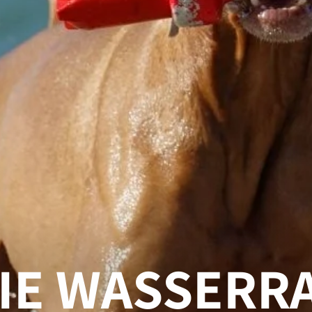
IE WASSERR