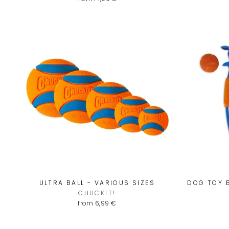
ULTRA BALL - VARIOUS SIZES
DOG TOY B
CHUCKIT!
from 6,99 €