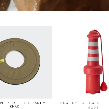
PIELZEUG FRISBEE AKTIV
DOG TOY LIGHTHOUSE - 
KHAKI
ROGZ