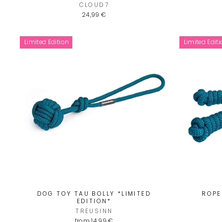
CLOUD7
24,99 €
Limited Edition
Limited Edit
DOG TOY TAU BOLLY *LIMITED
ROPE
EDITION*
TREUSINN
from 14,99 €