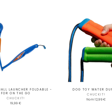
ALL LAUNCHER FOLDABLE -
DOG TOY WATER D
FOR ON THE GO
CHUCKIT!
CHUCKIT!
from 12,99 €
19,99 €