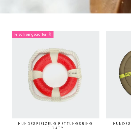
Frisch eingetroffen ✌️
HUNDESPIELZEUG RETTUNGSRING
HUNDES
FLOATY