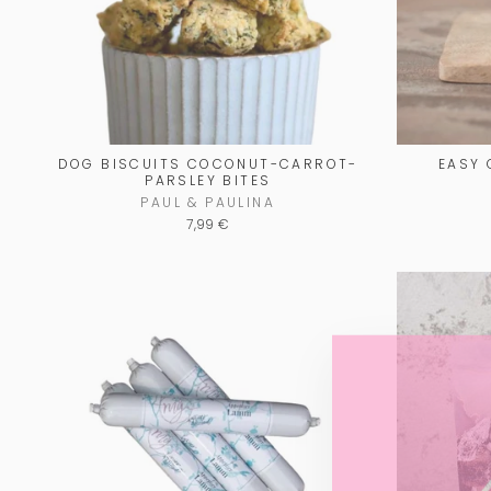
DOG BISCUITS COCONUT-CARROT-
EASY 
PARSLEY BITES
PAUL & PAULINA
7,99 €