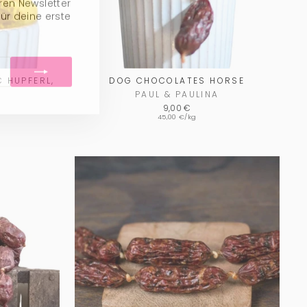
ür deine erste
 HUPFERL,
DOG CHOCOLATES HORSE
PAUL & PAULINA
9,00 €
45,00 €/kg