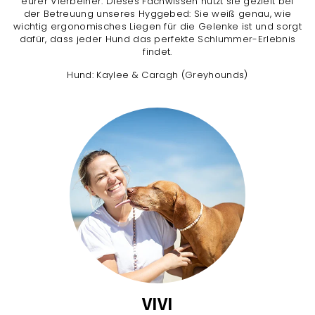
eurer Vierbeiner. Dieses Fachwissen nutzt sie gezielt bei
der Betreuung unseres Hyggebed: Sie weiß genau, wie
wichtig ergonomisches Liegen für die Gelenke ist und sorgt
dafür, dass jeder Hund das perfekte Schlummer-Erlebnis
findet.
Hund: Kaylee & Caragh (Greyhounds)
VIVI