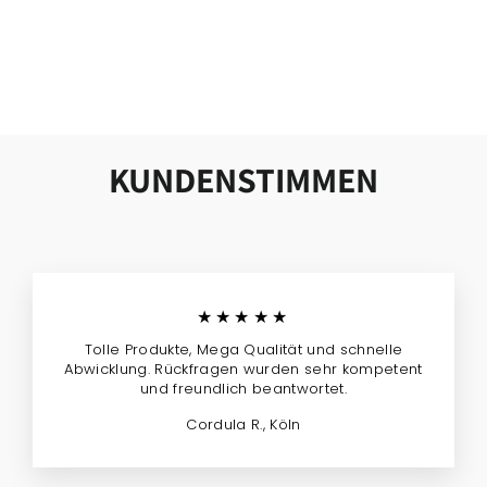
PIPE BAND
ZEELAND DOG
from 29,99 €
KUNDENSTIMMEN
★★★★★
Tolle Produkte, Mega Qualität und schnelle
Abwicklung. Rückfragen wurden sehr kompetent
und freundlich beantwortet.
Cordula R., Köln